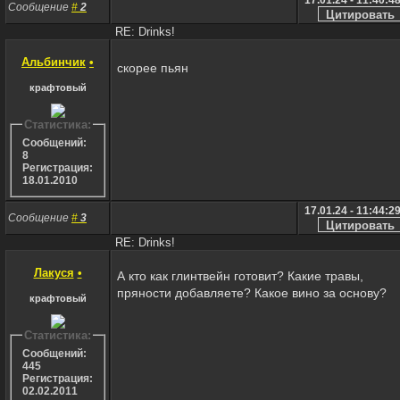
Сообщение
#
2
RE: Drinks!
Альбинчик
•
скорее пьян
крафтовый
Статистика:
Сообщений:
8
Регистрация:
18.01.2010
17.01.24 - 11:44:2
Сообщение
#
3
RE: Drinks!
Лакуся
•
А кто как глинтвейн готовит? Какие травы,
пряности добавляете? Какое вино за основу?
крафтовый
Статистика:
Сообщений:
445
Регистрация:
02.02.2011