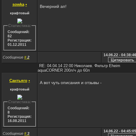
sowka
•
Вечерний ап!
крафтовый
Статистика:
Сообщений:
82
Регистрация:
01.12.2011
14.06.22 - 04:38:4
Сообщение
#
2
RE: 04.04.14 22:00 Николаев. Фильтр Eheim
aquaCORNER 200л/ч до 60л
Сантьяго
•
А вот чуть описания и отзывы -
крафтовый
Статистика:
Сообщений:
8
Регистрация:
16.08.2011
14.06.22 - 04:45:0
Сообщение
#
3