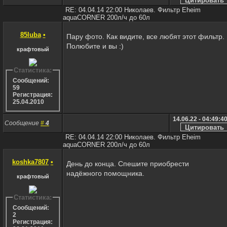
RE: 04.04.14 22:00 Николаев. Фильтр Eheim
aquaCORNER 200л/ч до 60л
85luba
•
Пару фото. Как видите, все любят этот фильтр.
Полюбите и вы :)
крафтовый
Статистика:
Сообщений:
59
Регистрация:
25.04.2010
14.06.22 - 04:49:4
Сообщение
#
4
RE: 04.04.14 22:00 Николаев. Фильтр Eheim
aquaCORNER 200л/ч до 60л
koshka7807
•
День до конца. Спешите приобрести
надёжного помощника.
крафтовый
Статистика:
Сообщений:
2
Регистрация: