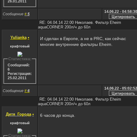
26.01.2011
14.06.22 - 04:58:3
Сообщение
#
5
RE: 04.04.14 22:00 Николаев. Фильтр Eheim
aquaCORNER 200л/ч до 60л
Yulianka
•
И сделан в Европе, а не в PRC, как сейчас
многие внутренние фильтры Eheim.
крафтовый
Статистика:
Сообщений:
6
Регистрация:
25.02.2011
14.06.22 - 05:02:5
Сообщение
#
6
RE: 04.04.14 22:00 Николаев. Фильтр Eheim
aquaCORNER 200л/ч до 60л
Дитя_Города
•
6 часов до конца.
крафтовый
Статистика: