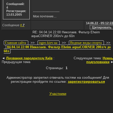
Сообщений:
4
---------------------
Регистрация:
13.03.2005
Мое почтение....
14.06.22 - 05:12:2
Сообщение
#
7
RE: 04.04.14 22:00 Николаев. Фильтр Eheim
aquaCORNER 200л/ч до 60л
>>
>>
>>
Главная сайта
isgeo.kiev.ua
Водные виды спорта
04.04.14 22:00 Николаев. Фильтр Eheim aquaCORNER 200л/ч до
60л
◄
Лікування пародонтозу Київ
:
Следующая тема:
Нужн
Предыдущая тема
подголовники
Страницы:
1
Администратор запретил отвечать гостям на сообщения! Для
регистрации пройдите по ссылке:
зарегистрироваться
Участники