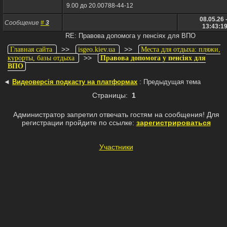
9.00 до 20.00788-44-12
08.05.26 
Сообщение
#
3
13:43:1
RE: Правова допомога у пенсіях для ВПО
>>
>>
Главная сайта
isgeo.kiev.ua
Места для отдыха: пляжи,
>>
курорты, базы отдыха
Правова допомога у пенсіях для
ВПО
◄
Видеоверсія подкасту на платформах
: Предыдущая тема
Страницы:
1
Администратор запретил отвечать гостям на сообщения! Для
регистрации пройдите по ссылке:
зарегистрироваться
Участники