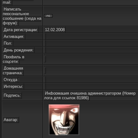
mail:
Написать
персональное
сообщение (сюда на
форум):
Дата регистрации:
12.02.2008
Активация:
Пол:
День рождения:
Профиль в
соцсети:
Домашняя
страничка:
Откуда
:
Интересы:
Информация очищена администратором (Номер
Подпись:
лога для ссылок 81986)
Аватар: