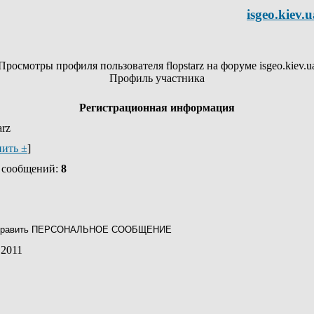
isgeo.kiev.u
Просмотры профиля пользователя flopstarz на форуме isgeo.kiev.u
Профиль участника
Регистрационная информация
arz
ить ±
]
о сообщений:
8
.2011