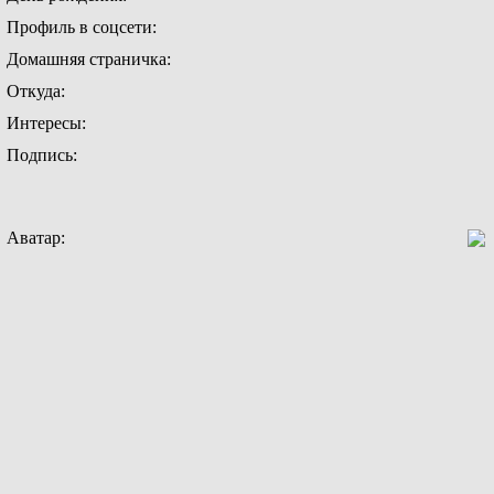
Профиль в соцсети:
Домашняя страничка:
Откуда
:
Интересы:
Подпись:
Аватар: