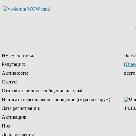
Имя участника:
flopst
Репутация:
[
Оцен
Активность:
всег
Статус:
Отправить личное сообщение на e-mail:
Написать персональное сообщение (сюда на форум):
Дата регистрации:
14.10
Активация:
Пол:
День рождения: