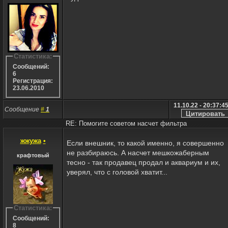
Статистика:
Сообщений:
6
Регистрация:
23.06.2010
11.10.22 - 20:37:4
Сообщение
#
1
RE: Помогите советом насчет фильтра
жжужа
•
Если внешник, то какой именно, я совершенно
не разбираюсь. А насчет мешкожаберным
крафтовый
тесно - так продавец продал и аквариум и их,
уверял, что с головой хватит...
Статистика:
Сообщений:
8