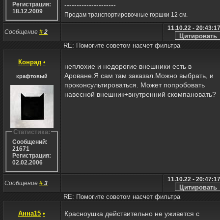
---------------------
Регистрация:
18.12.2009
Продам транспортировочные горшки 12 см.
11.10.22 - 20:43:1
Сообщение
#
2
RE: Помогите советом насчет фильтра
Конрад
•
неплохие и недорогие внешники есть в
Ароване.Я сам там заказал.Можно выбрать, и
крафтовый
проконсультироваться. Может попробовать
навесной внешник+внутренний скомпановать?
Статистика:
Сообщений:
21671
Регистрация:
02.02.2006
11.10.22 - 20:47:1
Сообщение
#
3
RE: Помогите советом насчет фильтра
Анна15
•
Красноушка действительно не уживется с